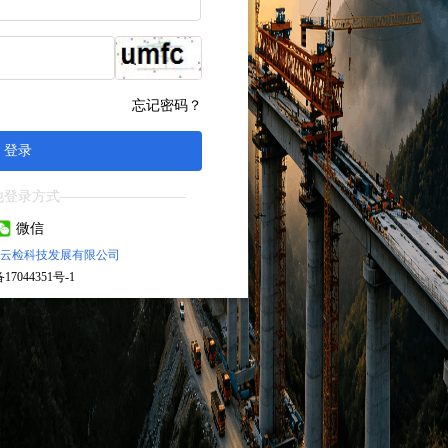
忘记密码？
登录
他登录方式—————————
微信
云检科技发展有限公司
17044351号-1