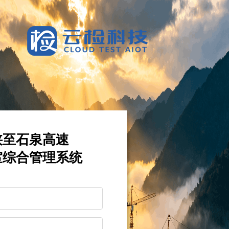
陕至石泉高速
室综合管理系统